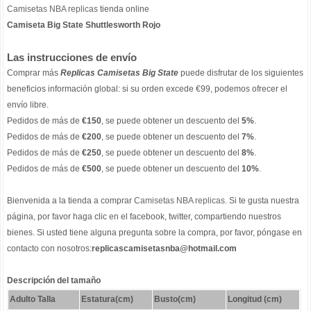
Camisetas NBA replicas
tienda online
Camiseta Big State Shuttlesworth Rojo
Las instrucciones de envío
Comprar más
Replicas Camisetas Big State
puede disfrutar de los siguientes
beneficios información global: si su orden excede €99, podemos ofrecer el
envío libre.
Pedidos de más de
€150
, se puede obtener un descuento del
5%
.
Pedidos de más de
€200
, se puede obtener un descuento del
7%
.
Pedidos de más de
€250
, se puede obtener un descuento del
8%
.
Pedidos de más de
€500
, se puede obtener un descuento del
10%
.
Bienvenida a la tienda a comprar
Camisetas NBA replicas
. Si te gusta nuestra
página, por favor haga clic en el facebook, twitter, compartiendo nuestros
bienes. Si usted tiene alguna pregunta sobre la compra, por favor, póngase en
contacto con nosotros:
replicascamisetasnba@hotmail.com
Descripción del tamaño
Adulto Talla
Estatura(cm)
Busto(cm)
Longitud (cm)