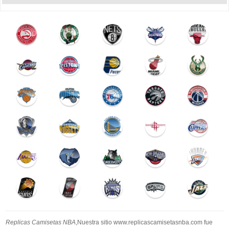
Replicas Camisetas NBA
,Nuestra sitio www.replicascamisetasnba.com fue