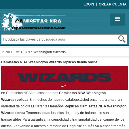
LOGIN
CREAR CUENTA
Inicio
/
EASTERN
/ Washington Wizards
Camisetas NBA Washington Wizards replicas tienda online
en
Camisetas NBA replicas
tenemos
Camisetas NBA Washington
Wizards replicas
En muchos de nuestro catálogo,Usted encontrará una gran
variedad de colores,Diferentes tamaños
Replicas Camisetas NBA Washington
Wizards tienda
,Tenemos todas las telas de jersey de baloncesto son
transpirables,Para garantizar la comodidad y transpirabilidad del campo de los
atletas.Bienvenido a nuestro directorio de Haga clic en Más Va a encontrar más