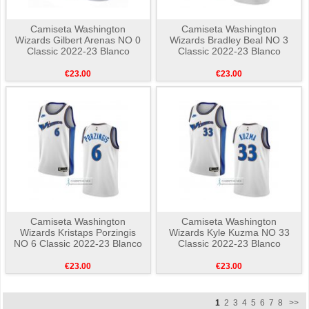
Camiseta Washington
Camiseta Washington
Wizards Gilbert Arenas NO 0
Wizards Bradley Beal NO 3
Classic 2022-23 Blanco
Classic 2022-23 Blanco
€23.00
€23.00
Camiseta Washington
Camiseta Washington
Wizards Kristaps Porzingis
Wizards Kyle Kuzma NO 33
NO 6 Classic 2022-23 Blanco
Classic 2022-23 Blanco
€23.00
€23.00
1
2
3
4
5
6
7
8
>>