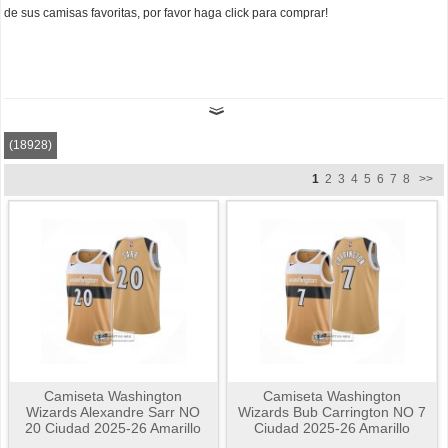
de sus camisas favoritas, por favor haga click para comprar!
(18928)
1
2
3
4
5
6
7
8
>>
Camiseta Washington
Camiseta Washington
Wizards Alexandre Sarr NO
Wizards Bub Carrington NO 7
20 Ciudad 2025-26 Amarillo
Ciudad 2025-26 Amarillo