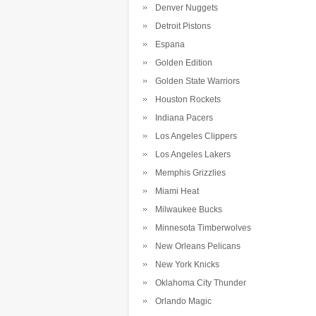
Denver Nuggets
Detroit Pistons
Espana
Golden Edition
Golden State Warriors
Houston Rockets
Indiana Pacers
Los Angeles Clippers
Los Angeles Lakers
Memphis Grizzlies
Miami Heat
Milwaukee Bucks
Minnesota Timberwolves
New Orleans Pelicans
New York Knicks
Oklahoma City Thunder
Orlando Magic