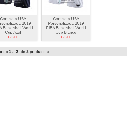
Camiseta USA
Camiseta USA
rsonalizada 2019
Personalizada 2019
A Basketball World
FIBA Basketball World
Cup Azul
Cup Blanco
€23.00
€23.00
ando
1
a
2
(de
2
productos)