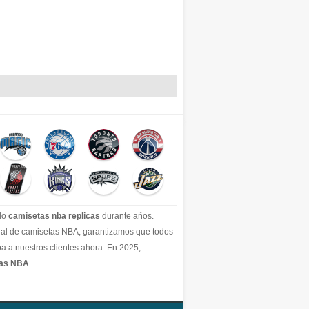
ido
camisetas nba replicas
durante años.
icial de camisetas NBA, garantizamos que todos
a a nuestros clientes ahora. En 2025,
tas NBA
.