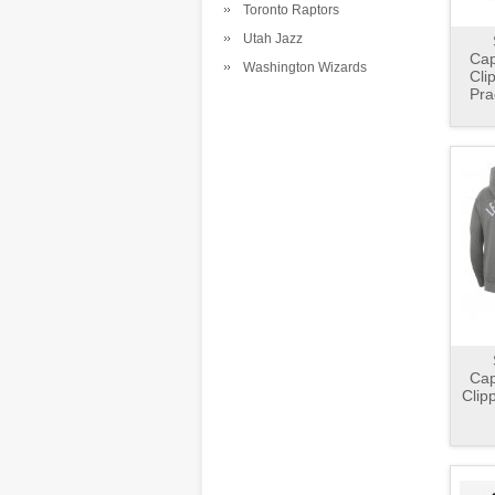
Toronto Raptors
Utah Jazz
Cap
Washington Wizards
Cli
Pra
Cap
Clip