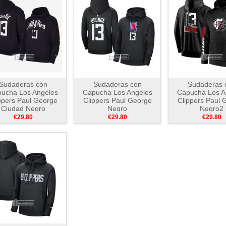
Sudaderas con
Sudaderas con
Sudaderas 
ucha Los Angeles
Capucha Los Angeles
Capucha Los A
ppers Paul George
Clippers Paul George
Clippers Paul 
Ciudad Negro
Negro
Negro2
€29.80
€29.80
€29.80