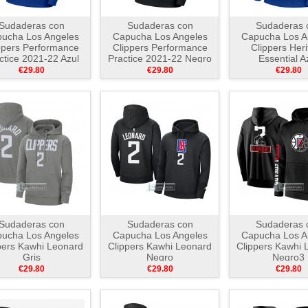
Sudaderas con
Sudaderas con
Sudaderas 
ucha Los Angeles
Capucha Los Angeles
Capucha Los A
ppers Performance
Clippers Performance
Clippers Her
ctice 2021-22 Azul
Practice 2021-22 Negro
Essential A
€29.80
€29.80
€29.80
Sudaderas con
Sudaderas con
Sudaderas 
ucha Los Angeles
Capucha Los Angeles
Capucha Los A
pers Kawhi Leonard
Clippers Kawhi Leonard
Clippers Kawhi 
Gris
Negro
Negro3
€29.80
€29.80
€29.80