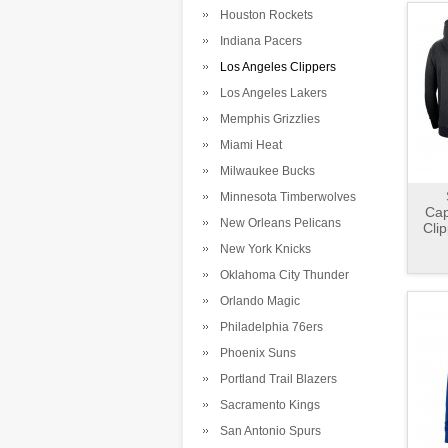
Houston Rockets
Indiana Pacers
Los Angeles Clippers
Los Angeles Lakers
Memphis Grizzlies
Miami Heat
Milwaukee Bucks
Minnesota Timberwolves
Cap
New Orleans Pelicans
Cli
New York Knicks
Oklahoma City Thunder
Orlando Magic
Philadelphia 76ers
Phoenix Suns
Portland Trail Blazers
Sacramento Kings
San Antonio Spurs