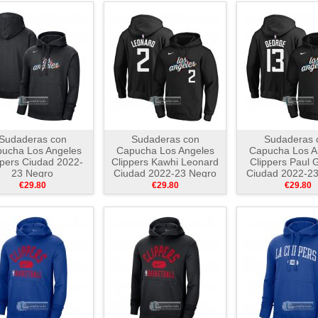
Sudaderas con
Sudaderas con
Sudaderas 
ucha Los Angeles
Capucha Los Angeles
Capucha Los A
ppers Ciudad 2022-
Clippers Kawhi Leonard
Clippers Paul 
23 Negro
Ciudad 2022-23 Negro
Ciudad 2022-2
€29.80
€29.80
€29.80