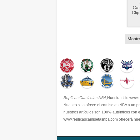
Cap
Cli
Mostr
Replicas Camisetas NBA
,Nuestra sitio www
Nuestro sitio ofrece el camisetas NBA a un p
nuestros artículos son 100% auténticos con 
www.replicascamisetasnba.com ofrecerá nues