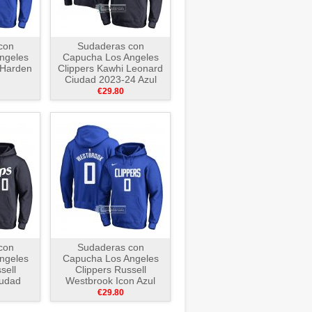
con
Sudaderas con
ngeles
Capucha Los Angeles
 Harden
Clippers Kawhi Leonard
Ciudad 2023-24 Azul
€29.80
con
Sudaderas con
ngeles
Capucha Los Angeles
sell
Clippers Russell
iudad
Westbrook Icon Azul
ul
€29.80