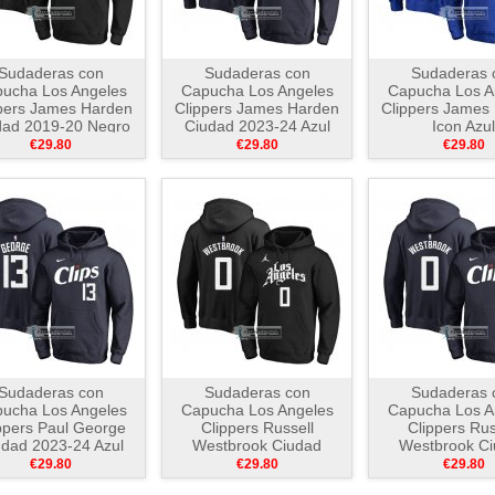
Sudaderas con
Sudaderas con
Sudaderas 
ucha Los Angeles
Capucha Los Angeles
Capucha Los A
pers James Harden
Clippers James Harden
Clippers James
dad 2019-20 Negro
Ciudad 2023-24 Azul
Icon Azul
€29.80
€29.80
€29.80
Sudaderas con
Sudaderas con
Sudaderas 
ucha Los Angeles
Capucha Los Angeles
Capucha Los A
ppers Paul George
Clippers Russell
Clippers Rus
udad 2023-24 Azul
Westbrook Ciudad
Westbrook C
2019-20 Negro
2023-24 Az
€29.80
€29.80
€29.80