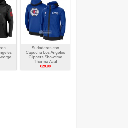
con
Sudaderas con
ngeles
Capucha Los Angeles
George
Clippers Showtime
Therma Azul
€29.80