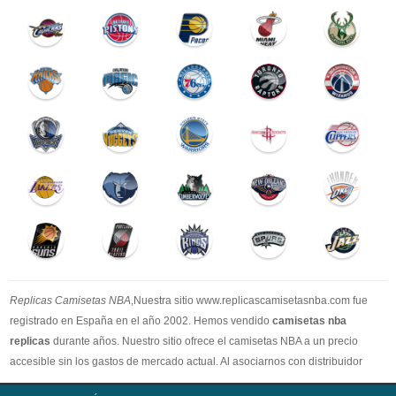
Replicas Camisetas NBA
,Nuestra sitio www.replicascamisetasnba.com fue
registrado en España en el año 2002. Hemos vendido
camisetas nba
replicas
durante años. Nuestro sitio ofrece el camisetas NBA a un precio
accesible sin los gastos de mercado actual. Al asociarnos con distribuidor
oficial de camisetas NBA, garantizamos que todos nuestros artículos son