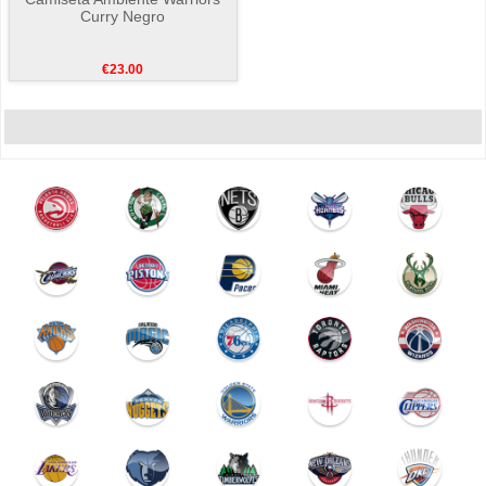
Curry Negro
€23.00