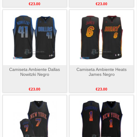
€23.00
€23.00
Camiseta Ambiente Dallas
Camiseta Ambiente Heats
Nowitzki Negro
James Negro
€23.00
€23.00