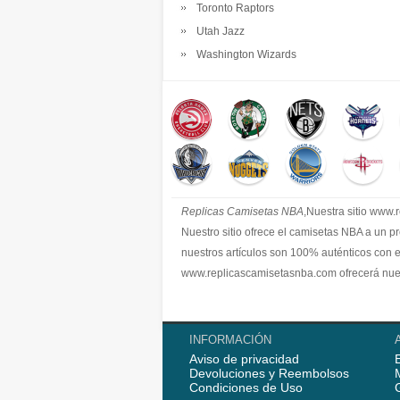
Toronto Raptors
Utah Jazz
Washington Wizards
Replicas Camisetas NBA
,Nuestra sitio www
Nuestro sitio ofrece el camisetas NBA a un p
nuestros artículos son 100% auténticos con 
www.replicascamisetasnba.com ofrecerá nues
INFORMACIÓN
Aviso de privacidad
Devoluciones y Reembolsos
Condiciones de Uso