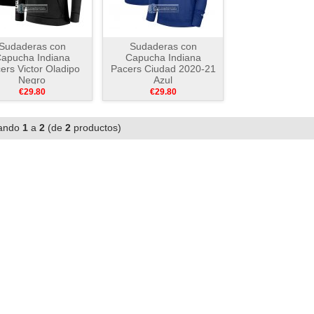
Sudaderas con
Sudaderas con
apucha Indiana
Capucha Indiana
ers Victor Oladipo
Pacers Ciudad 2020-21
Negro
Azul
€29.80
€29.80
ando
1
a
2
(de
2
productos)