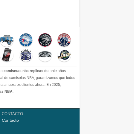
ido
camisetas nba replicas
durante años.
icial de camisetas NBA, garantizamos que todos
a a nuestros clientes ahora. En 2025,
tas NBA
.
CONTACTO
Contacto