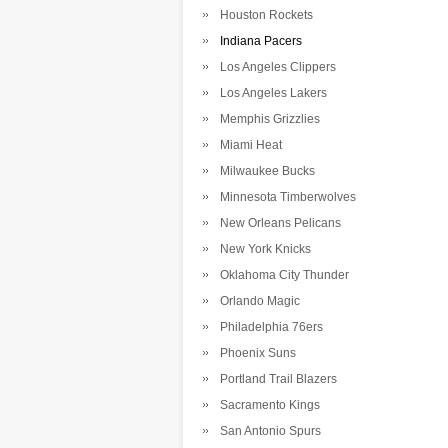
Houston Rockets
Indiana Pacers
Los Angeles Clippers
Los Angeles Lakers
Memphis Grizzlies
Miami Heat
Milwaukee Bucks
Minnesota Timberwolves
New Orleans Pelicans
New York Knicks
Oklahoma City Thunder
Orlando Magic
Philadelphia 76ers
Phoenix Suns
Portland Trail Blazers
Sacramento Kings
San Antonio Spurs