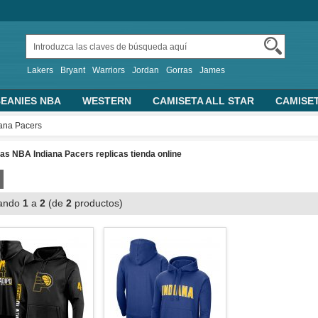
Lakers
Bryant
Warriors
Jordan
Gorras
James
EANIES NBA
WESTERN
CAMISETA ALL STAR
CAMISE
TRAS CAMISETAS BASKET
PERSONALIZADA
2019 FIBA 
iana Pacers
ALONCESTO
SUDADERAS CON CAPUCHA
s NBA Indiana Pacers replicas tienda online
ando
1
a
2
(de
2
productos)