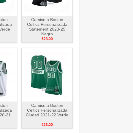
ston
Camiseta Boston
alizada
Celtics Personalizada
Verde
Statement 2023-25
Negro
€23.00
ston
Camiseta Boston
alizada
Celtics Personalizada
020-21
Ciudad 2021-22 Verde
€23.00