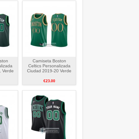
ston
Camiseta Boston
alizada
Celtics Personalizada
1 Verde
Ciudad 2019-20 Verde
€23.00