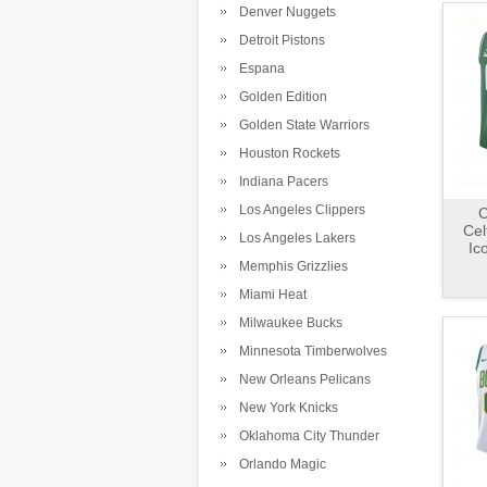
Denver Nuggets
Detroit Pistons
Espana
Golden Edition
Golden State Warriors
Houston Rockets
Indiana Pacers
Los Angeles Clippers
C
Cel
Los Angeles Lakers
Ic
Memphis Grizzlies
Miami Heat
Milwaukee Bucks
Minnesota Timberwolves
New Orleans Pelicans
New York Knicks
Oklahoma City Thunder
Orlando Magic