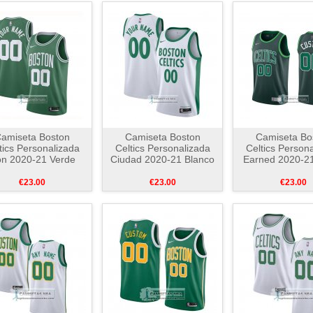
amiseta Boston
Camiseta Boston
Camiseta Bo
tics Personalizada
Celtics Personalizada
Celtics Person
on 2020-21 Verde
Ciudad 2020-21 Blanco
Earned 2020-2
€23.00
€23.00
€23.00