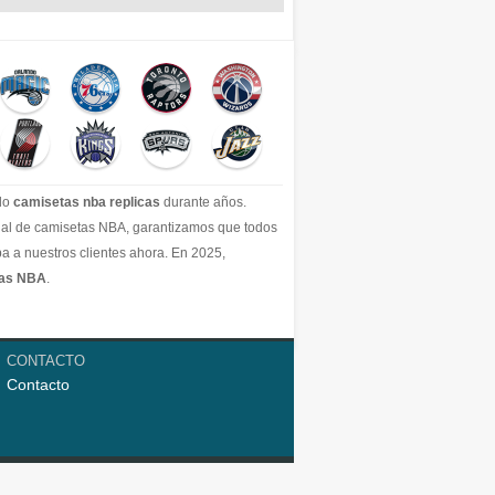
ido
camisetas nba replicas
durante años.
icial de camisetas NBA, garantizamos que todos
a a nuestros clientes ahora. En 2025,
tas NBA
.
CONTACTO
Contacto
dos.