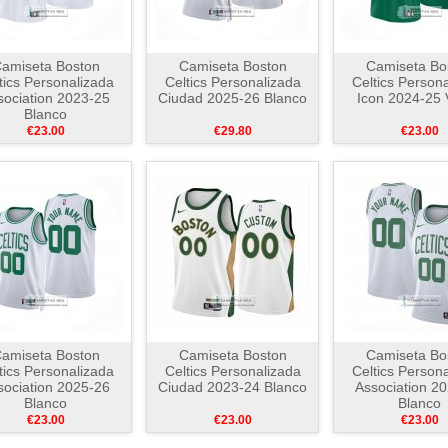
amiseta Boston
Camiseta Boston
Camiseta Bo
tics Personalizada
Celtics Personalizada
Celtics Person
sociation 2023-25
Ciudad 2025-26 Blanco
Icon 2024-25 
Blanco
€23.00
€29.80
€23.00
amiseta Boston
Camiseta Boston
Camiseta Bo
tics Personalizada
Celtics Personalizada
Celtics Person
sociation 2025-26
Ciudad 2023-24 Blanco
Association 2
Blanco
Blanco
€23.00
€23.00
€23.00