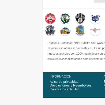
Replicas Camisetas NBA
,Nuestra sitio www
Nuestro sitio ofrece el camisetas NBA a un p
nuestros artículos son 100% auténticos con 
www.replicascamisetasnba.com ofrecerá nues
INFORMACIÓN
Aviso de privacidad
Devoluciones y Reembolsos
Condiciones de Uso
© 