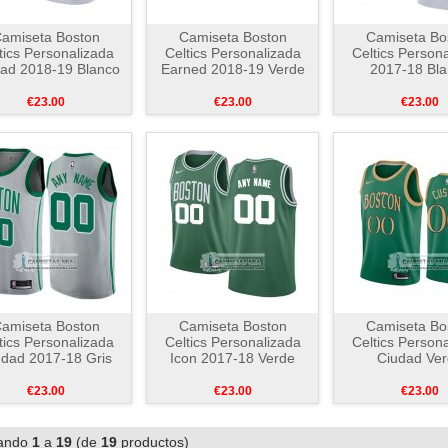
amiseta Boston
Camiseta Boston
Camiseta Bo
tics Personalizada
Celtics Personalizada
Celtics Person
ad 2018-19 Blanco
Earned 2018-19 Verde
2017-18 Bl
€23.00
€23.00
€23.00
amiseta Boston
Camiseta Boston
Camiseta Bo
tics Personalizada
Celtics Personalizada
Celtics Person
udad 2017-18 Gris
Icon 2017-18 Verde
Ciudad Ve
€23.00
€23.00
€23.00
ando
1
a
19
(de
19
productos)