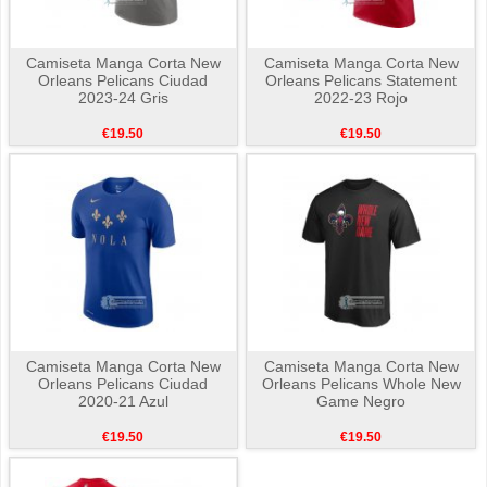
Camiseta Manga Corta New
Camiseta Manga Corta New
Orleans Pelicans Ciudad
Orleans Pelicans Statement
2023-24 Gris
2022-23 Rojo
€19.50
€19.50
Camiseta Manga Corta New
Camiseta Manga Corta New
Orleans Pelicans Ciudad
Orleans Pelicans Whole New
2020-21 Azul
Game Negro
€19.50
€19.50