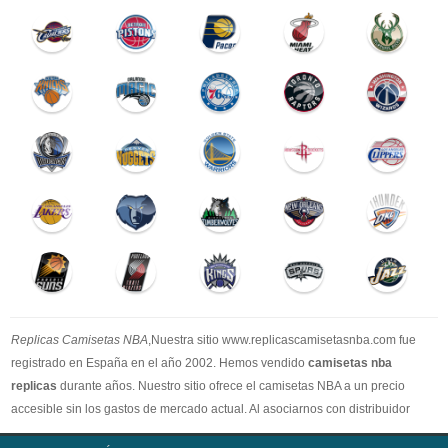
Replicas Camisetas NBA
,Nuestra sitio www.replicascamisetasnba.com fue
registrado en España en el año 2002. Hemos vendido
camisetas nba
replicas
durante años. Nuestro sitio ofrece el camisetas NBA a un precio
accesible sin los gastos de mercado actual. Al asociarnos con distribuidor
oficial de camisetas NBA, garantizamos que todos nuestros artículos son