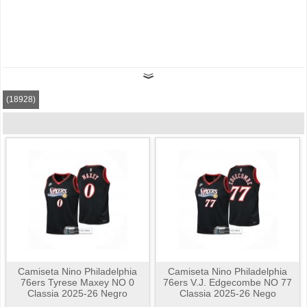
(18928)
Camiseta Nino Philadelphia
Camiseta Nino Philadelphia
76ers Tyrese Maxey NO 0
76ers V.J. Edgecombe NO 77
Classia 2025-26 Negro
Classia 2025-26 Nego