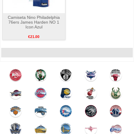
Camiseta Nino Philadelphia
76ers James Harden NO 1
Icon Azul
€21.00