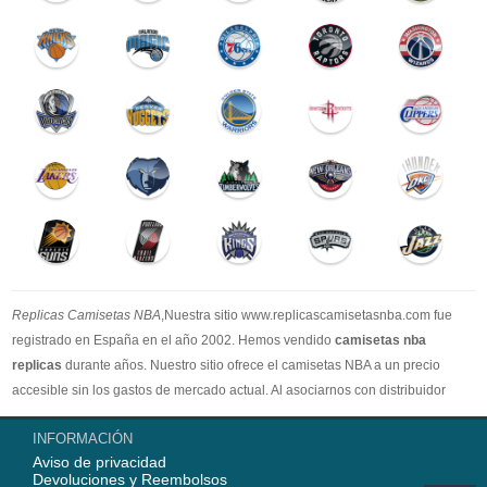
Replicas Camisetas NBA
,Nuestra sitio www.replicascamisetasnba.com fue
registrado en España en el año 2002. Hemos vendido
camisetas nba
replicas
durante años. Nuestro sitio ofrece el camisetas NBA a un precio
accesible sin los gastos de mercado actual. Al asociarnos con distribuidor
oficial de camisetas NBA, garantizamos que todos nuestros artículos son
INFORMACIÓN
100% auténticos con embalaje original. Estamos dedicados a proporcionar la
Aviso de privacidad
mejor calidad camisetas nba a nuestros clientes ahora. En 2025,
Devoluciones y Reembolsos