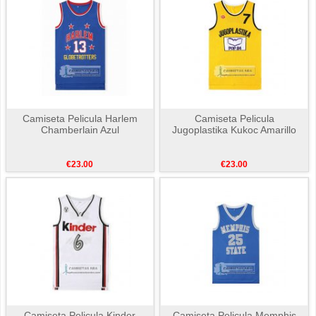
Camiseta Pelicula Harlem
Camiseta Pelicula
Chamberlain Azul
Jugoplastika Kukoc Amarillo
€23.00
€23.00
Camiseta Pelicula Kinder
Camiseta Pelicula Memphis