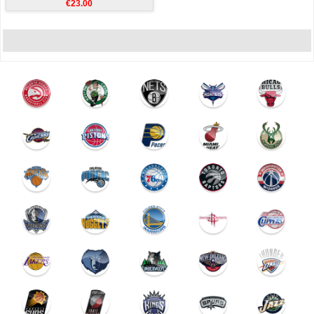
€23.00