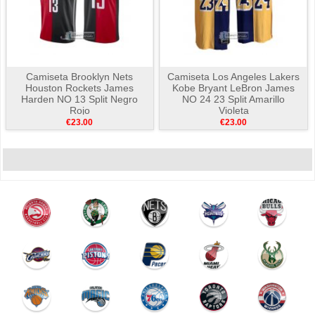
Camiseta Brooklyn Nets
Camiseta Los Angeles Lakers
Houston Rockets James
Kobe Bryant LeBron James
Harden NO 13 Split Negro
NO 24 23 Split Amarillo
Rojo
Violeta
€23.00
€23.00