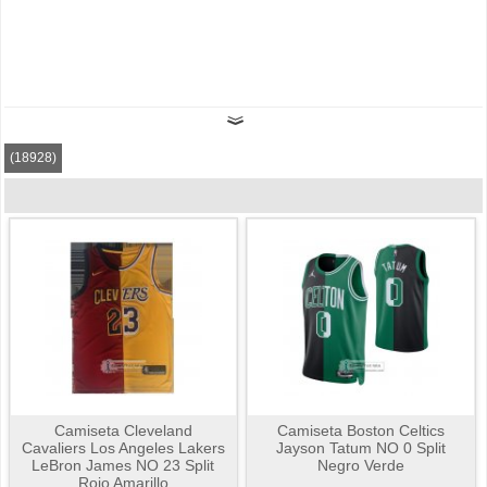
(18928)
Camiseta Cleveland
Camiseta Boston Celtics
Cavaliers Los Angeles Lakers
Jayson Tatum NO 0 Split
LeBron James NO 23 Split
Negro Verde
Rojo Amarillo