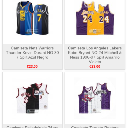
Camiseta Nets Warriors
Camiseta Los Angeles Lakers
Thunder Kevin Durant NO 30
Kobe Bryant NO 24 Mitchell &
7 Split Azul Negro
Ness 1996-97 Split Amarillo
Violeta
€23.00
€23.00
Camiseta Philadelphia 76ers
Camiseta Toronto Raptors