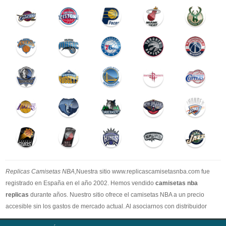
Replicas Camisetas NBA
,Nuestra sitio www.replicascamisetasnba.com fue
registrado en España en el año 2002. Hemos vendido
camisetas nba
replicas
durante años. Nuestro sitio ofrece el camisetas NBA a un precio
accesible sin los gastos de mercado actual. Al asociarnos con distribuidor
oficial de camisetas NBA, garantizamos que todos nuestros artículos son