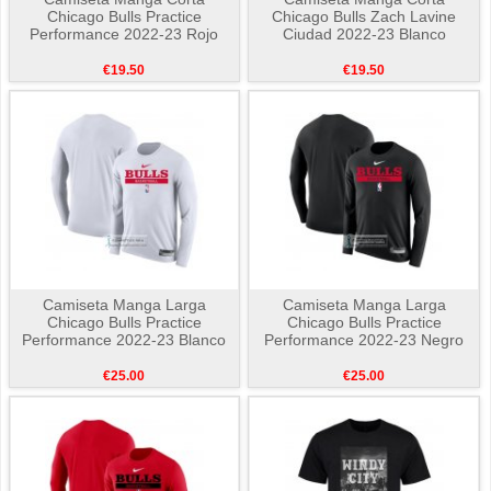
Chicago Bulls Practice
Chicago Bulls Zach Lavine
Performance 2022-23 Rojo
Ciudad 2022-23 Blanco
€19.50
€19.50
Camiseta Manga Larga
Camiseta Manga Larga
Chicago Bulls Practice
Chicago Bulls Practice
Performance 2022-23 Blanco
Performance 2022-23 Negro
€25.00
€25.00