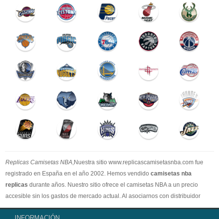
Replicas Camisetas NBA
,Nuestra sitio www.replicascamisetasnba.com fue
registrado en España en el año 2002. Hemos vendido
camisetas nba
replicas
durante años. Nuestro sitio ofrece el camisetas NBA a un precio
accesible sin los gastos de mercado actual. Al asociarnos con distribuidor
oficial de camisetas NBA, garantizamos que todos nuestros artículos son
INFORMACIÓN
100% auténticos con embalaje original. Estamos dedicados a proporcionar la