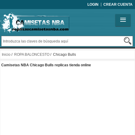
LOGIN
CREAR CUENTA
Inicio
/
ROPA BALONCESTO
/ Chicago Bulls
Camisetas NBA Chicago Bulls replicas tienda online