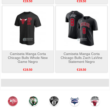
€19.50
€19.50
Camiseta Manga Corta
Camiseta Manga Corta
Chicago Bulls Whole New
Chicago Bulls Zach LaVine
Game Negro
Statement Negro
€19.50
€19.50