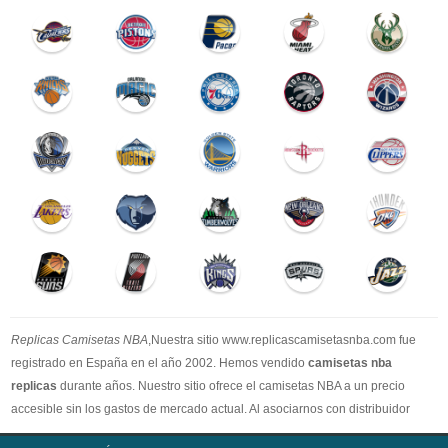
Replicas Camisetas NBA
,Nuestra sitio www.replicascamisetasnba.com fue
registrado en España en el año 2002. Hemos vendido
camisetas nba
replicas
durante años. Nuestro sitio ofrece el camisetas NBA a un precio
accesible sin los gastos de mercado actual. Al asociarnos con distribuidor
oficial de camisetas NBA, garantizamos que todos nuestros artículos son