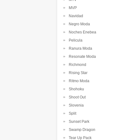
MVP
Navidad
Negro Moda
Noches Enebea
Pelicula
Ranura Moda
Resonate Moda
Richmond
Rising Star
Ritmo Moda
Shohoku
Shoot Out
Slovenia
Split
Sunset Park
Swamp Dragon
Tear Up Pack