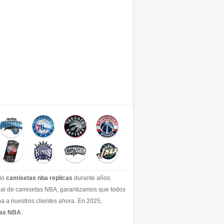
ido
camisetas nba replicas
durante años.
icial de camisetas NBA, garantizamos que todos
a a nuestros clientes ahora. En 2025,
tas NBA
.