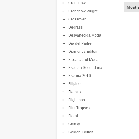
Crenshaw
Mostr
Crenshaw Wright
Crossover
Degrassi
Desvanecida Moda
Dia del Padre
Diamonds Editon
Electricidad Moda
Escuela Secundaria
Espana 2016
Filipino
Flames
Flightman
Flint Tropscs
Floral
Galaxy
Golden Edition