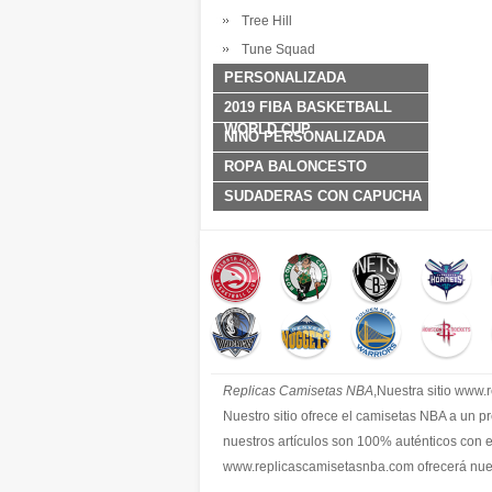
Tree Hill
Tune Squad
PERSONALIZADA
2019 FIBA BASKETBALL
WORLD CUP
NINO PERSONALIZADA
ROPA BALONCESTO
SUDADERAS CON CAPUCHA
Replicas Camisetas NBA
,Nuestra sitio www
Nuestro sitio ofrece el camisetas NBA a un p
nuestros artículos son 100% auténticos con 
www.replicascamisetasnba.com ofrecerá nues