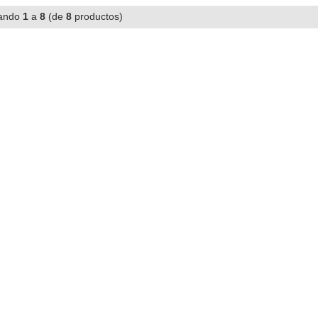
ando
1
a
8
(de
8
productos)