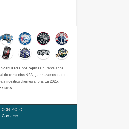
ido
camisetas nba replicas
durante años.
icial de camisetas NBA, garantizamos que todos
a a nuestros clientes ahora. En 2025,
tas NBA
.
CONTACTO
Contacto