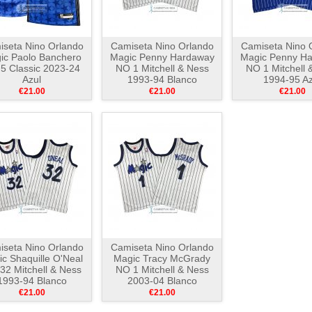
seta Nino Orlando
Camiseta Nino Orlando
Camiseta Nino 
ic Paolo Banchero
Magic Penny Hardaway
Magic Penny H
5 Classic 2023-24
NO 1 Mitchell & Ness
NO 1 Mitchell 
Azul
1993-94 Blanco
1994-95 Az
€21.00
€21.00
€21.00
seta Nino Orlando
Camiseta Nino Orlando
c Shaquille O'Neal
Magic Tracy McGrady
32 Mitchell & Ness
NO 1 Mitchell & Ness
1993-94 Blanco
2003-04 Blanco
€21.00
€21.00