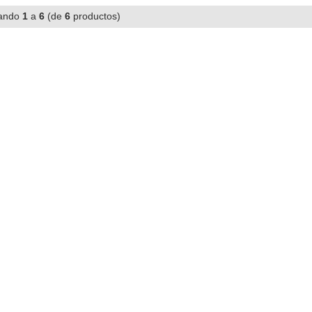
ando
1
a
6
(de
6
productos)