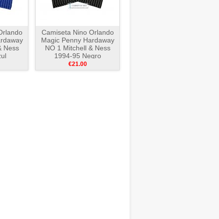
Orlando
Camiseta Nino Orlando
ardaway
Magic Penny Hardaway
& Ness
NO 1 Mitchell & Ness
ul
1994-95 Negro
€21.00