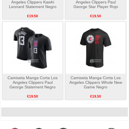
Angeles Clippers Kawhi
Angeles Clippers Paul
Leonard Statement Negro
George Star Player Rojo
€19.50
€19.50
Camiseta Manga Corta Los
Camiseta Manga Corta Los
Angeles Clippers Paul
Angeles Clippers Whole New
George Statement Negro
Game Negro
€19.50
€19.50