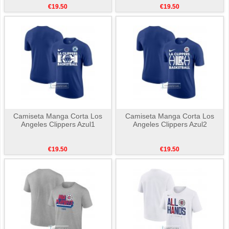
€19.50
€19.50
Camiseta Manga Corta Los
Camiseta Manga Corta Los
Angeles Clippers Azul1
Angeles Clippers Azul2
€19.50
€19.50