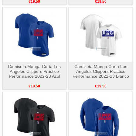
€19.50
€19.50
Camiseta Manga Corta Los
Camiseta Manga Corta Los
Angeles Clippers Practice
Angeles Clippers Practice
Performance 2022-23 Azul
Performance 2022-23 Blanco
€19.50
€19.50