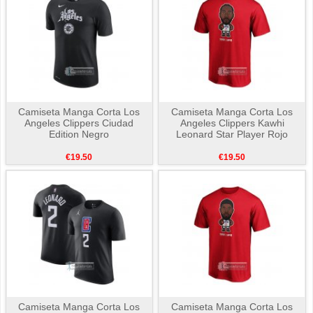
Camiseta Manga Corta Los
Camiseta Manga Corta Los
Angeles Clippers Ciudad
Angeles Clippers Kawhi
Edition Negro
Leonard Star Player Rojo
€19.50
€19.50
Camiseta Manga Corta Los
Camiseta Manga Corta Los