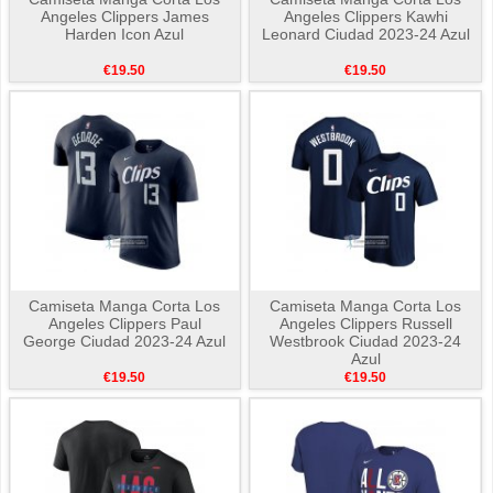
Angeles Clippers James
Angeles Clippers Kawhi
Harden Icon Azul
Leonard Ciudad 2023-24 Azul
€19.50
€19.50
Camiseta Manga Corta Los
Camiseta Manga Corta Los
Angeles Clippers Paul
Angeles Clippers Russell
George Ciudad 2023-24 Azul
Westbrook Ciudad 2023-24
Azul
€19.50
€19.50