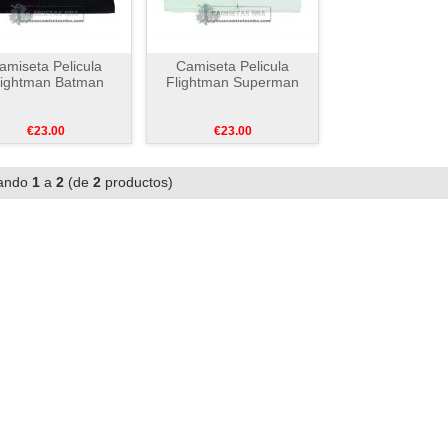
amiseta Pelicula
Camiseta Pelicula
lightman Batman
Flightman Superman
€23.00
€23.00
ando
1
a
2
(de
2
productos)