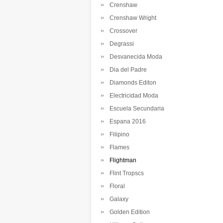
Crenshaw
Crenshaw Wright
Crossover
Degrassi
Desvanecida Moda
Dia del Padre
Diamonds Editon
Electricidad Moda
Escuela Secundaria
Espana 2016
Filipino
Flames
Flightman
Flint Tropscs
Floral
Galaxy
Golden Edition