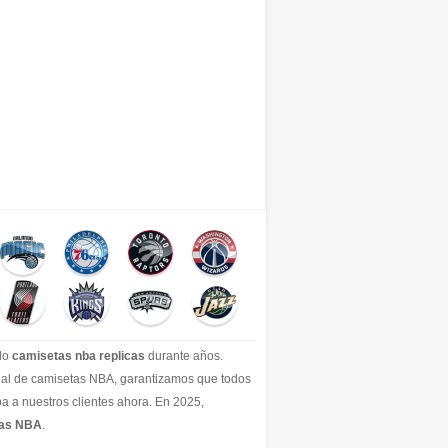
ido
camisetas nba replicas
durante años.
icial de camisetas NBA, garantizamos que todos
a a nuestros clientes ahora. En 2025,
tas NBA
.