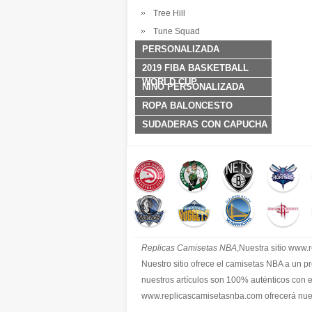
Tree Hill
Tune Squad
PERSONALIZADA
2019 FIBA BASKETBALL
WORLD CUP
NINO PERSONALIZADA
ROPA BALONCESTO
SUDADERAS CON CAPUCHA
Replicas Camisetas NBA
,Nuestra sitio www
Nuestro sitio ofrece el camisetas NBA a un p
nuestros artículos son 100% auténticos con 
www.replicascamisetasnba.com ofrecerá nues