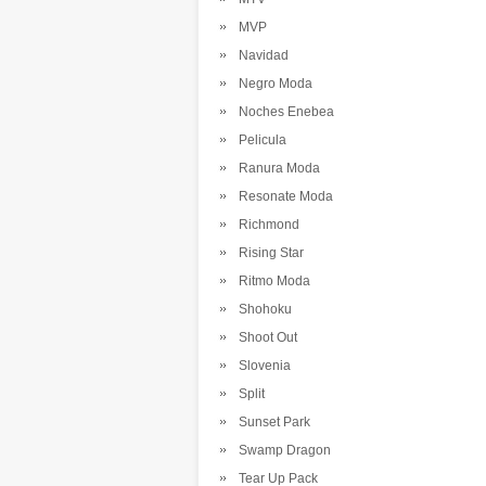
MVP
Navidad
Negro Moda
Noches Enebea
Pelicula
Ranura Moda
Resonate Moda
Richmond
Rising Star
Ritmo Moda
Shohoku
Shoot Out
Slovenia
Split
Sunset Park
Swamp Dragon
Tear Up Pack