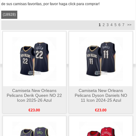
de sus camisas favoritas, por favor haga click para comprar!
(18928)
1
2
3
4
5
6
7
>>
Camiseta New Orleans
Camiseta New Orleans
Pelicans Derik Queen NO 22
Pelicans Dyson Daniels NO
Icon 2025-26 Azul
11 Icon 2024-25 Azul
€23.00
€23.00