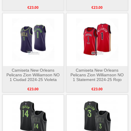
€23.00
€23.00
Camiseta New Orleans
Camiseta New Orleans
Pelicans Zion Williamson NO
Pelicans Zion Williamson NO
1 Ciudad 2024-25 Violeta
1 Statement 2024-25 Rojo
€23.00
€23.00