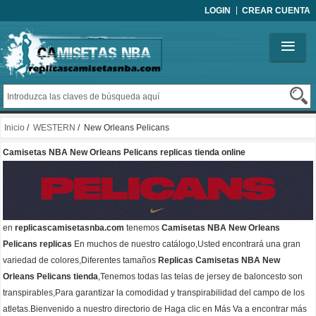
LOGIN
CREAR CUENTA
Inicio
/
WESTERN
/ New Orleans Pelicans
Camisetas NBA New Orleans Pelicans replicas tienda online
en
replicascamisetasnba.com
tenemos
Camisetas NBA New Orleans
Pelicans replicas
En muchos de nuestro catálogo,Usted encontrará una gran
variedad de colores,Diferentes tamaños
Replicas Camisetas NBA New
Orleans Pelicans tienda
,Tenemos todas las telas de jersey de baloncesto son
transpirables,Para garantizar la comodidad y transpirabilidad del campo de los
atletas.Bienvenido a nuestro directorio de Haga clic en Más Va a encontrar más