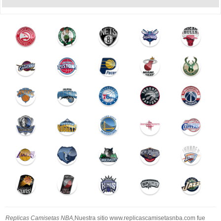
Replicas Camisetas NBA
,Nuestra sitio www.replicascamisetasnba.com fue