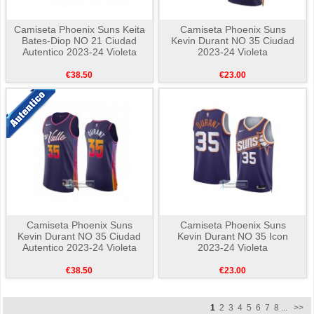
Camiseta Phoenix Suns Keita
Camiseta Phoenix Suns
Bates-Diop NO 21 Ciudad
Kevin Durant NO 35 Ciudad
Autentico 2023-24 Violeta
2023-24 Violeta
€38.50
€23.00
Camiseta Phoenix Suns
Camiseta Phoenix Suns
Kevin Durant NO 35 Ciudad
Kevin Durant NO 35 Icon
Autentico 2023-24 Violeta
2023-24 Violeta
€38.50
€23.00
1
2
3
4
5
6
7
8
...
>>