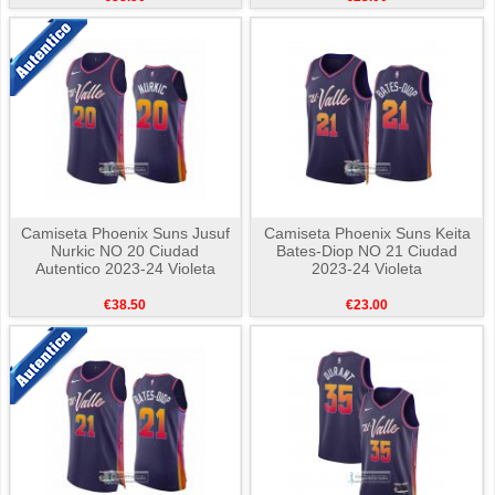
Camiseta Phoenix Suns Jusuf
Camiseta Phoenix Suns Keita
Nurkic NO 20 Ciudad
Bates-Diop NO 21 Ciudad
Autentico 2023-24 Violeta
2023-24 Violeta
€38.50
€23.00