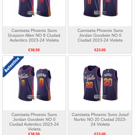
Camiseta Phoenix Suns
Camiseta Phoenix Suns
Grayson Allen NO 8 Ciudad
Jordan Goodwin NO 0
Autentico 2023-24 Violeta
Ciudad 2023-24 Violeta
€38.50
€23.00
Camiseta Phoenix Suns
Camiseta Phoenix Suns Jusuf
Jordan Goodwin NO 0
Nurkic NO 20 Ciudad 2023-
Ciudad Autentico 2023-24
24 Violeta
Violeta
€38.50
€23.00