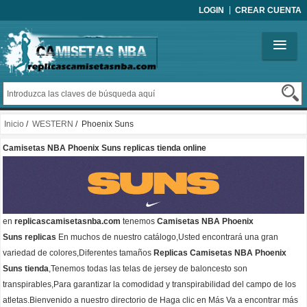
LOGIN
CREAR CUENTA
Inicio
/
WESTERN
/ Phoenix Suns
Camisetas NBA Phoenix Suns replicas tienda online
en
replicascamisetasnba.com
tenemos
Camisetas NBA Phoenix
Suns replicas
En muchos de nuestro catálogo,Usted encontrará una gran
variedad de colores,Diferentes tamaños
Replicas Camisetas NBA Phoenix
Suns tienda
,Tenemos todas las telas de jersey de baloncesto son
transpirables,Para garantizar la comodidad y transpirabilidad del campo de los
atletas.Bienvenido a nuestro directorio de Haga clic en Más Va a encontrar más