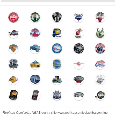
Replicas Camisetas NBA
,Nuestra sitio www.replicascamisetasnba.com fue