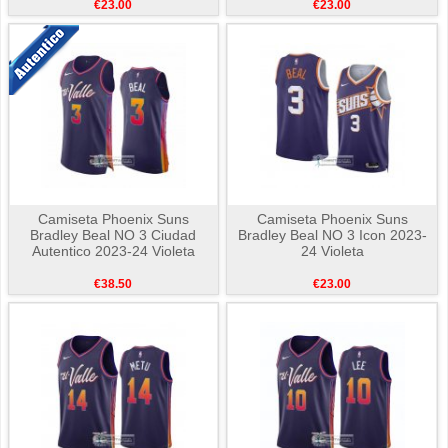
€23.00
€23.00
Camiseta Phoenix Suns
Camiseta Phoenix Suns
Bradley Beal NO 3 Ciudad
Bradley Beal NO 3 Icon 2023-
Autentico 2023-24 Violeta
24 Violeta
€38.50
€23.00