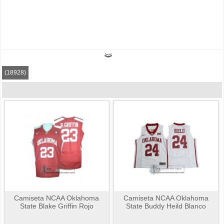
(18928)
Camiseta NCAA Oklahoma
Camiseta NCAA Oklahoma
State Blake Griffin Rojo
State Buddy Heild Blanco