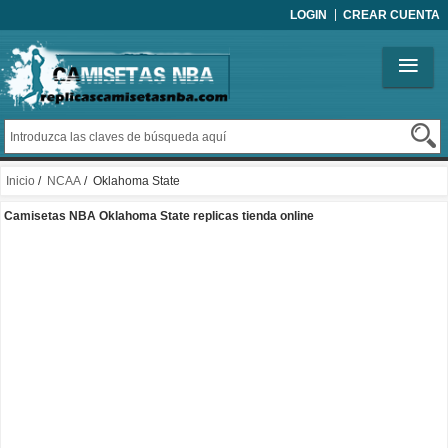
LOGIN
CREAR CUENTA
Inicio
/
NCAA
/ Oklahoma State
Camisetas NBA Oklahoma State replicas tienda online