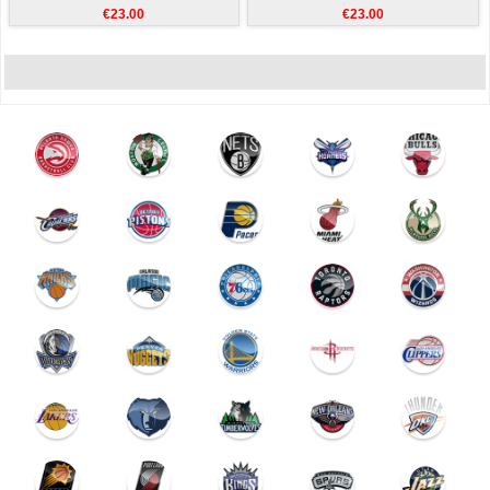
€23.00
€23.00