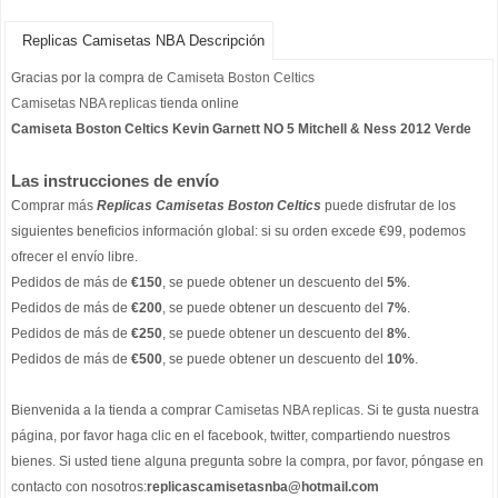
Replicas Camisetas NBA Descripción
Gracias por la compra de
Camiseta Boston Celtics
Camisetas NBA replicas
tienda online
Camiseta Boston Celtics Kevin Garnett NO 5 Mitchell & Ness 2012 Verde
Las instrucciones de envío
Comprar más
Replicas Camisetas Boston Celtics
puede disfrutar de los
siguientes beneficios información global: si su orden excede €99, podemos
ofrecer el envío libre.
Pedidos de más de
€150
, se puede obtener un descuento del
5%
.
Pedidos de más de
€200
, se puede obtener un descuento del
7%
.
Pedidos de más de
€250
, se puede obtener un descuento del
8%
.
Pedidos de más de
€500
, se puede obtener un descuento del
10%
.
Bienvenida a la tienda a comprar
Camisetas NBA replicas
. Si te gusta nuestra
página, por favor haga clic en el facebook, twitter, compartiendo nuestros
bienes. Si usted tiene alguna pregunta sobre la compra, por favor, póngase en
contacto con nosotros:
replicascamisetasnba@hotmail.com