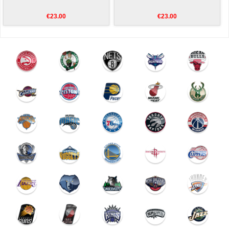
€23.00
€23.00