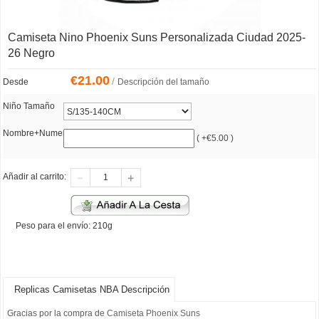
Camiseta Nino Phoenix Suns Personalizada Ciudad 2025-
26 Negro
€
21.00
/
Desde
Descripción del tamaño
Niño Tamaño
Nombre+Numero
( +€5.00 )
Añadir al carrito:
Peso para el envío: 210g
Replicas Camisetas NBA Descripción
Gracias por la compra de
Camiseta Phoenix Suns