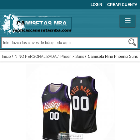
LOGIN
CREAR CUENTA
Inicio
/
NINO PERSONALIZADA
/
Phoenix Suns
/ Camiseta Nino Phoenix Suns
Personalizada Ciudad 2025-26 Negro