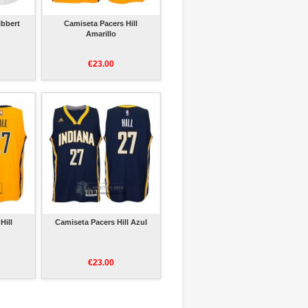
ibbert
Camiseta Pacers Hill
Amarillo
€23.00
Hill
Camiseta Pacers Hill Azul
€23.00