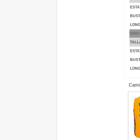
ESTA
BUST
LONG
NINO
TALL
ESTA
BUST
LONG
Cami