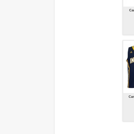
Ca
Cam