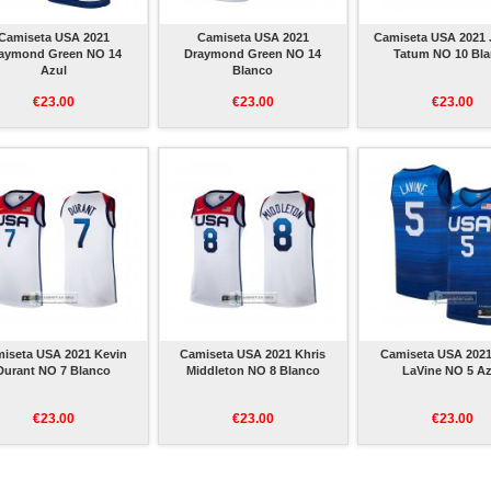
Camiseta USA 2021
Camiseta USA 2021
Camiseta USA 2021
aymond Green NO 14
Draymond Green NO 14
Tatum NO 10 Bl
Azul
Blanco
€23.00
€23.00
€23.00
iseta USA 2021 Kevin
Camiseta USA 2021 Khris
Camiseta USA 202
Durant NO 7 Blanco
Middleton NO 8 Blanco
LaVine NO 5 Az
€23.00
€23.00
€23.00