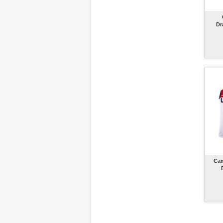
Dr
Cam