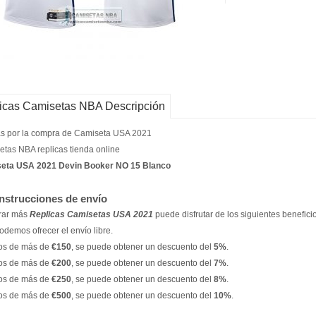
icas Camisetas NBA Descripción
s por la compra de
Camiseta USA 2021
etas NBA replicas
tienda online
eta USA 2021 Devin Booker NO 15 Blanco
instrucciones de envío
ar más
Replicas Camisetas USA 2021
puede disfrutar de los siguientes benefici
odemos ofrecer el envío libre.
os de más de
€150
, se puede obtener un descuento del
5%
.
os de más de
€200
, se puede obtener un descuento del
7%
.
os de más de
€250
, se puede obtener un descuento del
8%
.
os de más de
€500
, se puede obtener un descuento del
10%
.