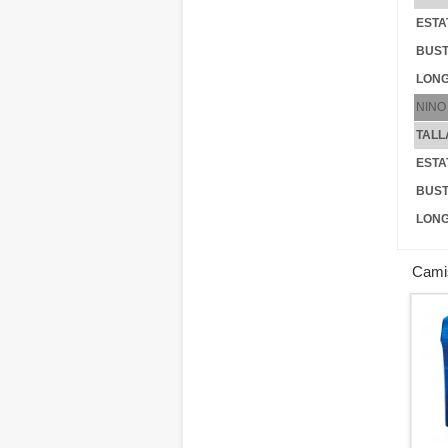
ESTA
BUST
LONG
NINO
TALL
ESTA
BUST
LONG
Cami